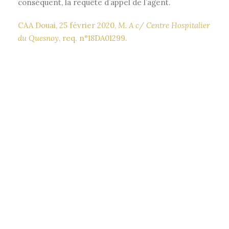
conséquent, la requête d’appel de l’agent.
CAA Douai, 25 février 2020,
M. A c/ Centre Hospitalier
du Quesnoy
, req. n°18DA01299.