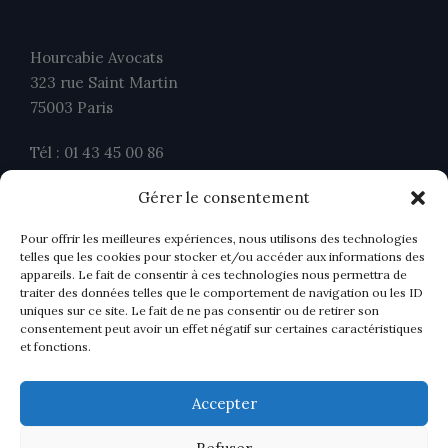
Hourcabie Avocats
323 rue Saint Martin
75003 Paris
Tél : 01 43 45 00 86
Fax : 01 43 45 00 26
Gérer le consentement
contact@ahavocats.fr
Pour offrir les meilleures expériences, nous utilisons des technologies
telles que les cookies pour stocker et/ou accéder aux informations des
appareils. Le fait de consentir à ces technologies nous permettra de
traiter des données telles que le comportement de navigation ou les ID
uniques sur ce site. Le fait de ne pas consentir ou de retirer son
consentement peut avoir un effet négatif sur certaines caractéristiques
et fonctions.
Accepter