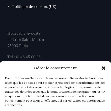
Politique de cookies (UE)
Hourcabie Avocats
323 rue Saint Martin
75003 Paris
Tél : 01 43 45 00 86
Fax : 01 43 45 00 26
Gérer le consentement
contact@ahavocats.fr
Pour offrir les meilleures expériences, nous utilisons des technologies
telles que les cookies pour stocker et/ou accéder aux informations des
appareils. Le fait de consentir à ces technologies nous permettra de
traiter des données telles que le comportement de navigation ou les ID
uniques sur ce site. Le fait de ne pas consentir ou de retirer son
consentement peut avoir un effet négatif sur certaines caractéristiques
et fonctions.