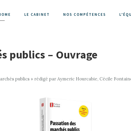
HOME
LE CABINET
NOS COMPÉTENCES
L’ÉQ
s publics – Ouvrage
archés publics » rédigé par Aymeric Hourcabie, Cécile Fontai