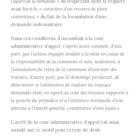
l’égard de la demande
» du requérant dont la requête
avait bien le «
caractère d’un recours de plein
contentieux
» du fait de la formulation d’une
demande indemnitaire.
Dans ces conditions, il incombait à la cour
administrative d’appel, «
après avoir constaté, d’une
part, que l’action engagée tendait à la mise en cause de
la responsabilité de la commune et non, seulement, à
l’annulation du refus de la commune d’exécuter des
travaux, d’autre part, que le dommage perdurait, de
déterminer si l’abstention de réaliser les travaux
demandés était, eu égard au coût des travaux rapporté à
la gravité du préjudice et à l’existence éventuelle d’une
atteinte à l’intérêt général, constitutive d’une faute.
».
L’arrêt de la cour administrative d’appel est ainsi
annulé sur ce motif pour erreur de droit.