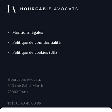
Mentions légales
Politique de confidentialité
Politique de cookies (UE)
Hourcabie Avocats
323 rue Saint Martin
75003 Paris
Tél : 01 43 45 00 86
Fax : 01 43 45 00 26