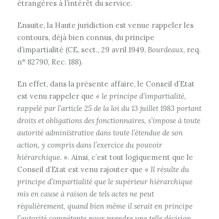
étrangères à l’intérêt du service.
Ensuite, la Haute juridiction est venue rappeler les
contours, déjà bien connus, du principe
d’impartialité (CE, sect., 29 avril 1949,
Bourdeaux
, req.
n° 82790, Rec. 188).
En effet, dans la présente affaire, le Conseil d’Etat
est venu rappeler que
« le principe d’impartialité,
rappelé par l’article 25 de la loi du 13 juillet 1983 portant
droits et obligations des fonctionnaires, s’impose à toute
autorité administrative dans toute l’étendue de son
action, y compris dans l’exercice du pouvoir
hiérarchique.
». Ainsi, c’est tout logiquement que le
Conseil d’Etat est venu rajouter que «
Il résulte du
principe d’impartialité que le supérieur hiérarchique
mis en cause à raison de tels actes ne peut
régulièrement, quand bien même il serait en principe
l’autorité compétente pour prendre une telle décision,