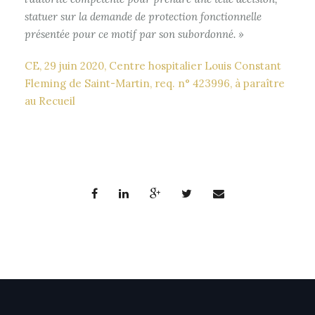
statuer sur la demande de protection fonctionnelle
présentée pour ce motif par son subordonné. »
CE, 29 juin 2020, Centre hospitalier Louis Constant
Fleming de Saint-Martin, req. n° 423996, à paraître
au Recueil