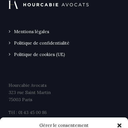
Mentions légales
Politique de confidentialité
Politique de cookies (UE)
Hourcabie Avocats
323 rue Saint Martin
75003 Paris
Tél : 01 43 45 00 86
Fax : 01 43 45 00 26
Gérer le consentement
contact@ahavocats.fr