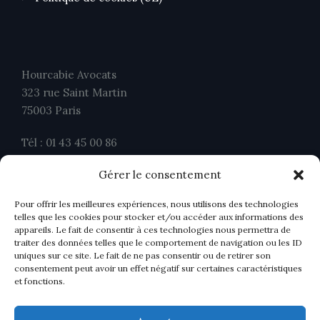
Hourcabie Avocats
323 rue Saint Martin
75003 Paris
Tél : 01 43 45 00 86
Fax : 01 43 45 00 26
Gérer le consentement
contact@ahavocats.fr
Pour offrir les meilleures expériences, nous utilisons des technologies
telles que les cookies pour stocker et/ou accéder aux informations des
appareils. Le fait de consentir à ces technologies nous permettra de
traiter des données telles que le comportement de navigation ou les ID
uniques sur ce site. Le fait de ne pas consentir ou de retirer son
consentement peut avoir un effet négatif sur certaines caractéristiques
et fonctions.