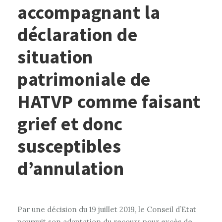
accompagnant la
déclaration de
situation
patrimoniale de
HATVP comme faisant
grief et donc
susceptibles
d’annulation
Par une décision du 19 juillet 2019, le Conseil d’Etat
poursuit son adaptation du recours pour excès de