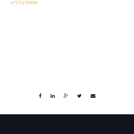
n°17LY00190