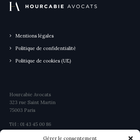
Mentions légales
Politique de confidentialité
Politique de cookies (UE)
Hourcabie Avocats
323 rue Saint Martin
75003 Paris
Tél : 01 43 45 00 86
Fax : 01 43 45 00 26
Gérer le consentement
contact@ahavocats.fr