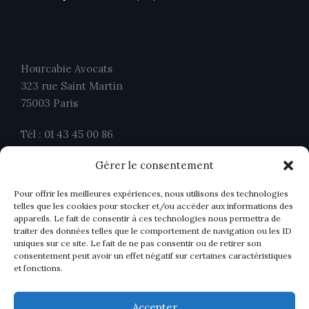
Hourcabie Avocats
323 rue Saint Martin
75003 Paris
Tél : 01 43 45 00 86
Fax : 01 43 45 00 26
Gérer le consentement
contact@ahavocats.fr
Pour offrir les meilleures expériences, nous utilisons des technologies
telles que les cookies pour stocker et/ou accéder aux informations des
appareils. Le fait de consentir à ces technologies nous permettra de
traiter des données telles que le comportement de navigation ou les ID
uniques sur ce site. Le fait de ne pas consentir ou de retirer son
consentement peut avoir un effet négatif sur certaines caractéristiques
et fonctions.
Accepter