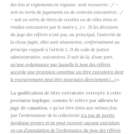
des lois et règlements en vigueur, sont recouvrés : / –
soit en vertu de jugements ou de contrats exécutoires ; /
– soit en vertu de titres de recettes ou de rôles émis et
rendus exécutoires par le maire (…) « . Si les décisions
du juge des référés n’ont pas, au principal, l’autorité de
la chose jugée, elles sont néanmoins, conformément au
principe rappelé à l’article L. 11 du code de justice
administrative, exécutoires. Il suit de là, d’une part,
qu’une ordonnance par laquelle le juge des référés
accorde une provision constitue un titre exécutoire dont
le recouvrement peut être poursuivi directement (…)
».
La qualification de titre exécutoire octroyée à cette
provision implique, comme le relève par ailleurs le
juge de cassation,
« qu’un titre émis aux mêmes fins
par l’ordonnateur de la collectivité
n’a pas de portée
juridique propre et ne peut recevoir aucune exécution
en cas d’annulation de l’ordonnance du juge des référés