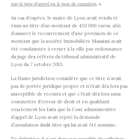
par le juge d’appel ou le juge de cassation
.
».
Au cas d’espèce, le maire de Lyon avait rendu et
émis un titre d’un montant de 420 000 euros, afin
d’assurer le recouvrement d’une provision de ce
montant que la société Immobilière Massimi avait
été condamnée à verser à la ville par ordonnance
du juge des référés du tribunal administratif de
Lyon du 7 octobre 2013.
La Haute juridiction considère que ce titre n’avait
pas de portée juridique propre et n’était dès lors pas
susceptible de recours et que c’était dès lors sans
commettre d’erreur de droit et en qualifiant
exactement les faits que la Cour administrative
d’appel de Lyon avait rejeté la demande
d’annulation dudit titre qui lui avait été soumise.
En définitive, il n’est donc pas possible de solliciter