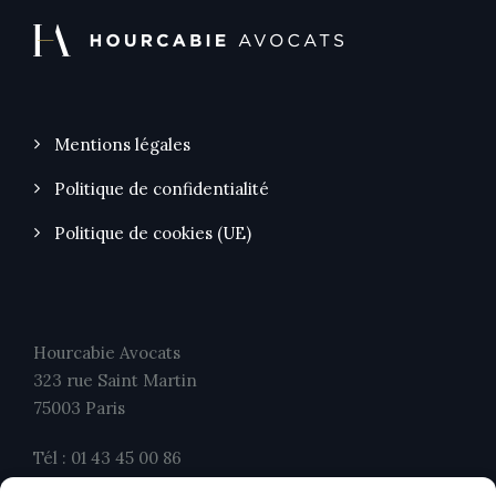
Mentions légales
Politique de confidentialité
Politique de cookies (UE)
Hourcabie Avocats
323 rue Saint Martin
75003 Paris
Tél : 01 43 45 00 86
Fax : 01 43 45 00 26