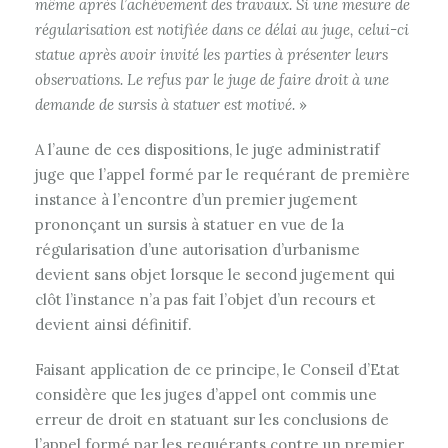
même après l’achèvement des travaux. Si une mesure de
régularisation est notifiée dans ce délai au juge, celui-ci
statue après avoir invité les parties à présenter leurs
observations. Le refus par le juge de faire droit à une
demande de sursis à statuer est motivé.
»
A l’aune de ces dispositions, le juge administratif
juge que l’appel formé par le requérant de première
instance à l’encontre d’un premier jugement
prononçant un sursis à statuer en vue de la
régularisation d’une autorisation d’urbanisme
devient sans objet lorsque le second jugement qui
clôt l’instance n’a pas fait l’objet d’un recours et
devient ainsi définitif.
Faisant application de ce principe, le Conseil d’Etat
considère que les juges d’appel ont commis une
erreur de droit en statuant sur les conclusions de
l’appel formé par les requérants contre un premier