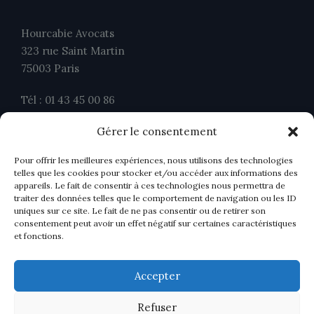
Hourcabie Avocats
323 rue Saint Martin
75003 Paris
Tél : 01 43 45 00 86
Fax : 01 43 45 00 26
Gérer le consentement
contact@ahavocats.fr
Pour offrir les meilleures expériences, nous utilisons des technologies
telles que les cookies pour stocker et/ou accéder aux informations des
appareils. Le fait de consentir à ces technologies nous permettra de
traiter des données telles que le comportement de navigation ou les ID
uniques sur ce site. Le fait de ne pas consentir ou de retirer son
consentement peut avoir un effet négatif sur certaines caractéristiques
et fonctions.
Accepter
Refuser