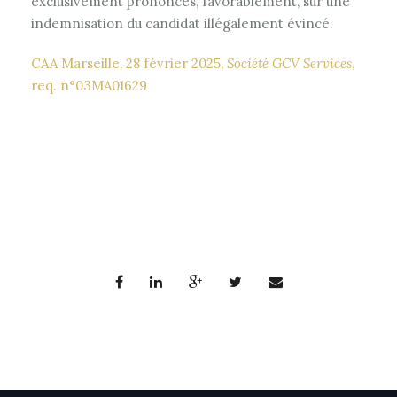
exclusivement prononcés, favorablement, sur une
indemnisation du candidat illégalement évincé.
CAA Marseille, 28 février 2025,
Société GCV Services
,
req. n°03MA01629