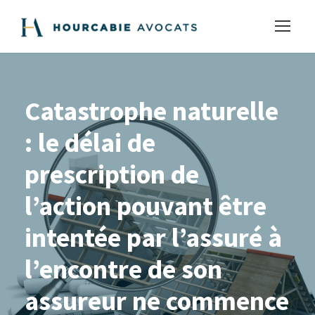
Catastrophe naturelle
: le délai de
prescription de
l’action pouvant être
intentée par l’assuré à
l’encontre de son
assureur ne commence