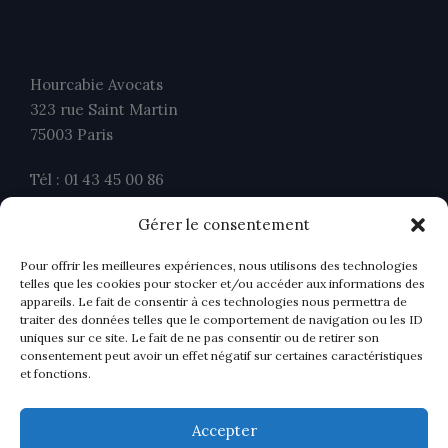
Hourcabie Avocats
323 rue Saint Martin
75003 Paris
Tél : 01 43 45 00 86
Fax : 01 43 45 00 26
Gérer le consentement
contact@ahavocats.fr
Pour offrir les meilleures expériences, nous utilisons des technologies
telles que les cookies pour stocker et/ou accéder aux informations des
appareils. Le fait de consentir à ces technologies nous permettra de
traiter des données telles que le comportement de navigation ou les ID
uniques sur ce site. Le fait de ne pas consentir ou de retirer son
consentement peut avoir un effet négatif sur certaines caractéristiques
et fonctions.
Accepter