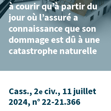
à courir qu’à partir du
jour où l’assuré a
connaissance que son
dommage est dû à une
catastrophe naturelle
Cass., 2
civ., 11 juillet
e
2024, n° 22-21.366