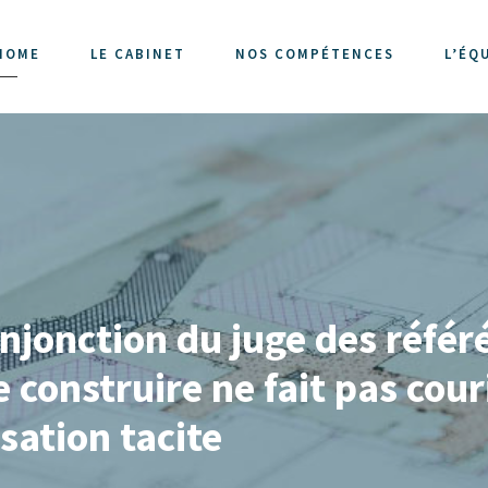
HOME
LE CABINET
NOS COMPÉTENCES
L’ÉQ
injonction du juge des réfé
onstruire ne fait pas couri
sation tacite