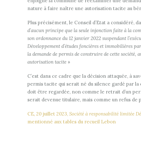
enjoigne la commune de réexaminer une demande d
nature à faire naître une autorisation tacite au bé
Plus précisément, le Conseil d’Etat a considéré, da
d’aucun principe que la seule injonction faite à la co
son ordonnance du 12 janvier 2022 suspendant l’exécut
Développement d’études foncières et immobilières par
la demande de permis de construire de cette société, au
autorisation tacite
»
C’est dans ce cadre que la décision attaquée, à savo
permis tacite qui serait né du silence gardé par l
doit être regardée, non comme le retrait d’un perm
serait devenue titulaire, mais comme un refus de 
CE, 20 juillet 2023,
Société à responsabilité limitée 
mentionné aux tables du recueil Lebon