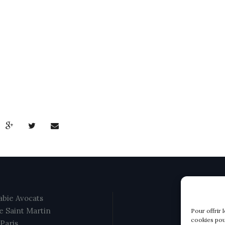
bie Avocats
e Saint Martin
Pour offrir 
cookies pou
Paris