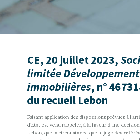
CE, 20 juillet 2023,
Soci
limitée Développement 
immobilières
, n° 4673
du recueil Lebon
Faisant application des dispositions prévues à l’arti
d’Etat est venu rappeler, à la faveur d’une décision
Lebon, que la circonstance que le juge des référé