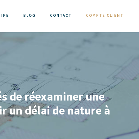
UIPE
BLOG
CONTACT
COMPTE CLIENT
rés de réexaminer une
r un délai de nature à