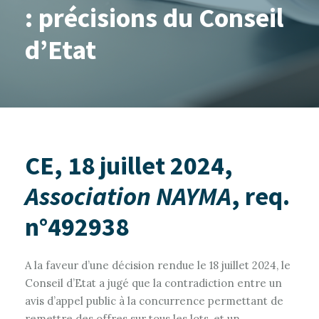
: précisions du Conseil
d’Etat
CE, 18 juillet 2024,
Association NAYMA
, req.
n°492938
A la faveur d’une décision rendue le 18 juillet 2024, le
Conseil d’Etat a jugé que la contradiction entre un
avis d’appel public à la concurrence permettant de
remettre des offres sur tous les lots, et un