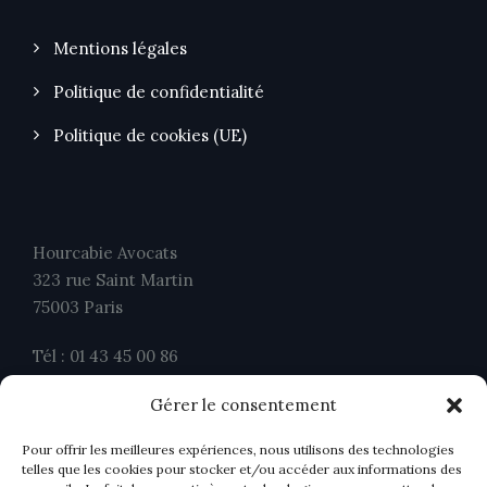
Mentions légales
Politique de confidentialité
Politique de cookies (UE)
Hourcabie Avocats
323 rue Saint Martin
75003 Paris
Tél : 01 43 45 00 86
Fax : 01 43 45 00 26
Gérer le consentement
contact@ahavocats.fr
Pour offrir les meilleures expériences, nous utilisons des technologies
telles que les cookies pour stocker et/ou accéder aux informations des