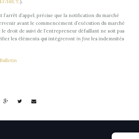
 437148, T
.).
t l’arrêt d’appel, précise que la notification du marché
 intervenir avant le commencement d’exécution du marché
 le droit de suivi de l’entrepreneur défaillant ne soit pas
ifier les éléments qui intègreront
in fine
les indemnités
Bulletin