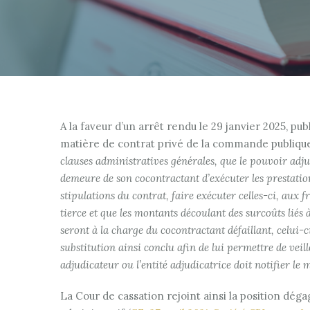
A la faveur d’un arrêt rendu le 29 janvier 2025, pub
matière de contrat privé de la commande publique,
clauses administratives générales, que le pouvoir adju
demeure de son cocontractant d’exécuter les prestatio
stipulations du contrat, faire exécuter celles-ci, aux 
tierce et que les montants découlant des surcoûts lié
seront à la charge du cocontractant défaillant, celui-
substitution ainsi conclu afin de lui permettre de veille
adjudicateur ou l’entité adjudicatrice doit notifier le 
La Cour de cassation rejoint ainsi la position dég