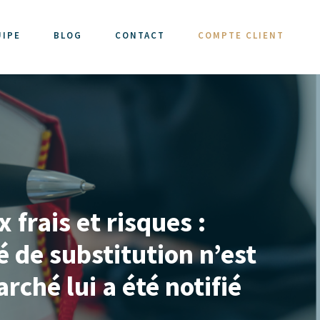
UIPE
BLOG
CONTACT
COMPTE CLIENT
frais et risques :
 de substitution n’est
rché lui a été notifié