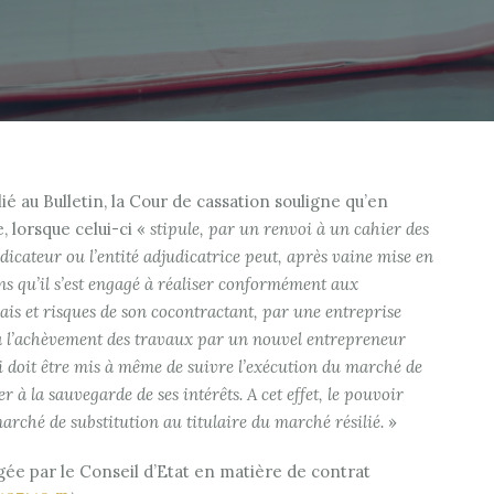
lié au Bulletin, la Cour de cassation souligne qu’en
 lorsque celui-ci «
stipule, par un renvoi à un cahier des
dicateur ou l’entité adjudicatrice peut, après vaine mise en
ns qu’il s’est engagé à réaliser conformément aux
frais et risques de son cocontractant, par une entreprise
s à l’achèvement des travaux par un nouvel entrepreneur
ci doit être mis à même de suivre l’exécution du marché de
r à la sauvegarde de ses intérêts. A cet effet, le pouvoir
marché de substitution au titulaire du marché résilié.
»
agée par le Conseil d’Etat en matière de contrat