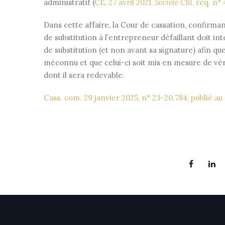
administratif (
CE, 27 avril 2021,
Société CBI
, req. n°
Dans cette affaire, la Cour de cassation, confirman
de substitution à l’entrepreneur défaillant doit
de substitution (et non avant sa signature) afin que
méconnu et que celui-ci soit mis en mesure de vér
dont il sera redevable.
Cass. com. 29 janvier 2025, n° 23-20.784, publié au 