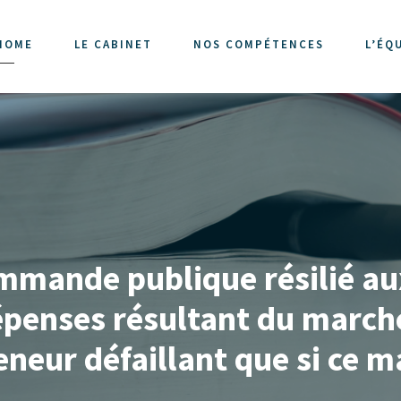
HOME
LE CABINET
NOS COMPÉTENCES
L’ÉQ
mmande publique résilié aux 
penses résultant du marché
neur défaillant que si ce ma