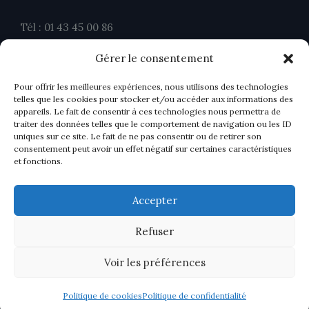
Tél : 01 43 45 00 86
Fax : 01 43 45 00 26
Gérer le consentement
contact@ahavocats.fr
Pour offrir les meilleures expériences, nous utilisons des technologies
telles que les cookies pour stocker et/ou accéder aux informations des
appareils. Le fait de consentir à ces technologies nous permettra de
traiter des données telles que le comportement de navigation ou les ID
uniques sur ce site. Le fait de ne pas consentir ou de retirer son
consentement peut avoir un effet négatif sur certaines caractéristiques
et fonctions.
Accepter
Refuser
Voir les préférences
Politique de cookies
Politique de confidentialité