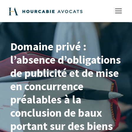
Domaine privé :
l’absence d’obligations
de publicité et de mise
en concurrence
préalables à la
conclusion de baux
portant sur des biens