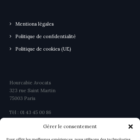
Mentions légales
Politique de confidentialité
Politique de cookies (UE)
Hourcabie Avocats
323 rue Saint Martin
75003 Paris
Tél : 01 43 45 00 86
Fax : 01 43 45 00 26
Gérer le consentement
contact@ahavocats.fr
Pour offrir les meilleures expériences, nous utilisons des technologies