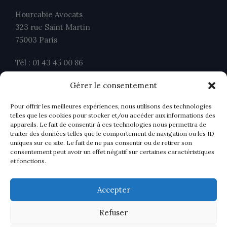
Hourcabie Avocats
323 rue Saint Martin
75003 Paris
Tél : 01 43 45 00 86
Fax : 01 43 45 00 26
Gérer le consentement
contact@ahavocats.fr
Pour offrir les meilleures expériences, nous utilisons des technologies
telles que les cookies pour stocker et/ou accéder aux informations des
appareils. Le fait de consentir à ces technologies nous permettra de
traiter des données telles que le comportement de navigation ou les ID
uniques sur ce site. Le fait de ne pas consentir ou de retirer son
consentement peut avoir un effet négatif sur certaines caractéristiques
et fonctions.
Accepter
Refuser