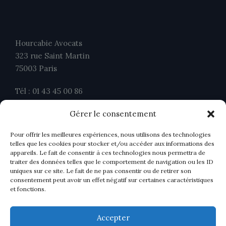
Hourcabie Avocats
323 rue Saint Martin
75003 Paris
Tél : 01 43 45 00 86
Fax : 01 43 45 00 26
Gérer le consentement
contact@ahavocats.fr
Pour offrir les meilleures expériences, nous utilisons des technologies
telles que les cookies pour stocker et/ou accéder aux informations des
appareils. Le fait de consentir à ces technologies nous permettra de
traiter des données telles que le comportement de navigation ou les ID
uniques sur ce site. Le fait de ne pas consentir ou de retirer son
consentement peut avoir un effet négatif sur certaines caractéristiques
et fonctions.
Accepter