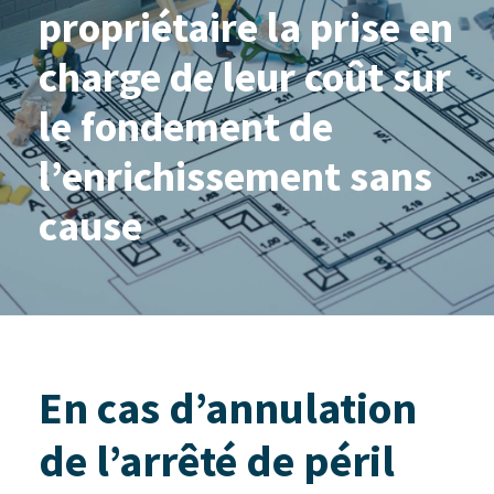
propriétaire la prise en
charge de leur coût sur
le fondement de
l’enrichissement sans
cause
En cas d’annulation
de l’arrêté de péril