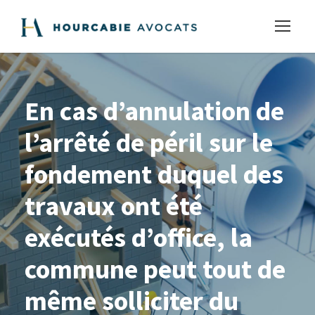
En cas d’annulation de
l’arrêté de péril sur le
fondement duquel des
travaux ont été
exécutés d’office, la
commune peut tout de
même solliciter du