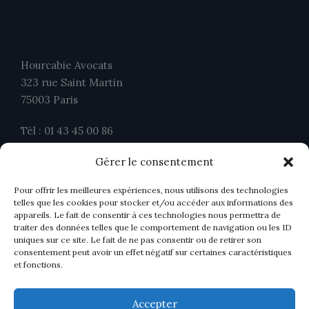
Hourcabie Avocats
323 rue Saint Martin
75003 Paris
Tél : 01 43 45 00 86
Fax : 01 43 45 00 26
Gérer le consentement
contact@ahavocats.fr
Pour offrir les meilleures expériences, nous utilisons des technologies
telles que les cookies pour stocker et/ou accéder aux informations des
appareils. Le fait de consentir à ces technologies nous permettra de
traiter des données telles que le comportement de navigation ou les ID
uniques sur ce site. Le fait de ne pas consentir ou de retirer son
consentement peut avoir un effet négatif sur certaines caractéristiques
et fonctions.
Accepter