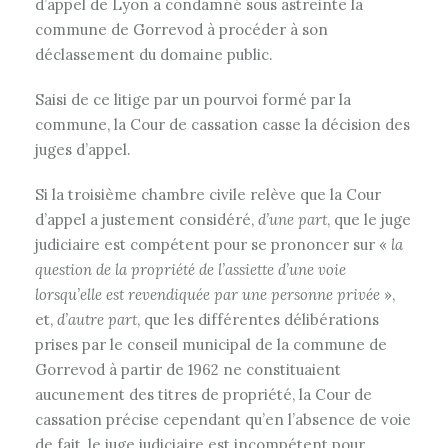
d’appel de Lyon a condamné sous astreinte la
commune de Gorrevod à procéder à son
déclassement du domaine public.
Saisi de ce litige par un pourvoi formé par la
commune, la Cour de cassation casse la décision des
juges d’appel.
Si la troisième chambre civile relève que la Cour
d’appel a justement considéré,
d’une part
, que le juge
judiciaire est compétent pour se prononcer sur «
la
question de la propriété de l’assiette d’une voie
lorsqu’elle est revendiquée par une personne privée
»,
et,
d’autre part
, que les différentes délibérations
prises par le conseil municipal de la commune de
Gorrevod à partir de 1962 ne constituaient
aucunement des titres de propriété, la Cour de
cassation précise cependant qu’en l’absence de voie
de fait, le juge judiciaire est incompétent pour