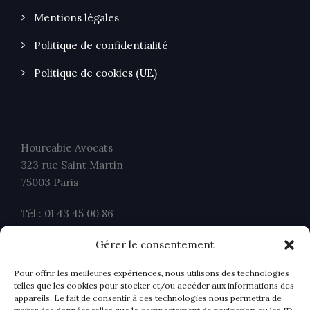
Mentions légales
Politique de confidentialité
Politique de cookies (UE)
Hourcabie Avocats
323 rue Saint Martin
75003 Paris
Tél : 01 43 45 00 86
Fax : 01 43 45 00 26
Gérer le consentement
contact@ahavocats.fr
Pour offrir les meilleures expériences, nous utilisons des technologies
telles que les cookies pour stocker et/ou accéder aux informations des
appareils. Le fait de consentir à ces technologies nous permettra de