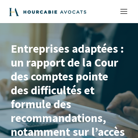
Entreprises adaptées :
un rapport de la Cour
des comptes pointe
des difficultés et
formule des
recommandations,
notamment sur l’accès