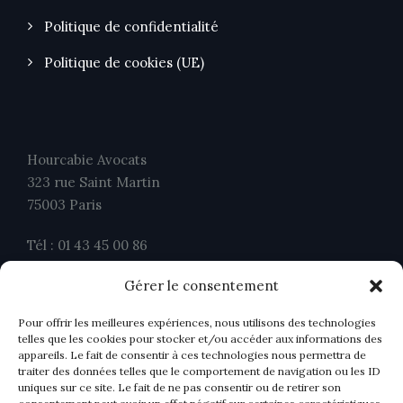
Politique de confidentialité
Politique de cookies (UE)
Hourcabie Avocats
323 rue Saint Martin
75003 Paris
Tél : 01 43 45 00 86
Fax : 01 43 45 00 26
Gérer le consentement
contact@ahavocats.fr
Pour offrir les meilleures expériences, nous utilisons des technologies
telles que les cookies pour stocker et/ou accéder aux informations des
appareils. Le fait de consentir à ces technologies nous permettra de
traiter des données telles que le comportement de navigation ou les ID
uniques sur ce site. Le fait de ne pas consentir ou de retirer son