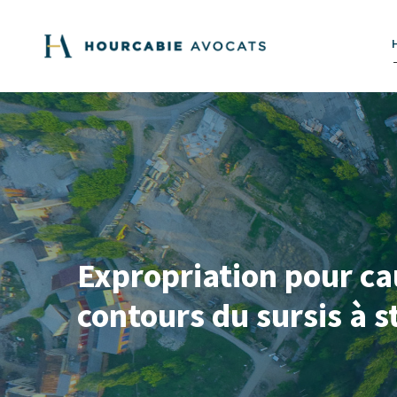
Expropriation pour cau
contours du sursis à s