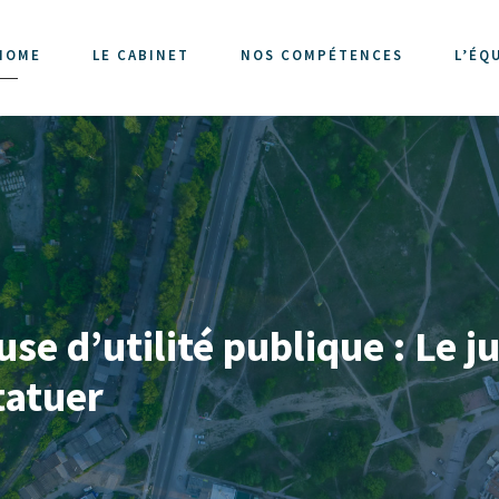
HOME
LE CABINET
NOS COMPÉTENCES
L’ÉQ
se d’utilité publique : Le ju
tatuer