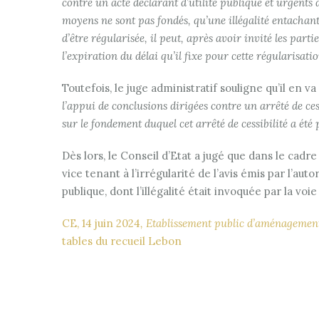
contre un acte déclarant d’utilité publique et urgents 
moyens ne sont pas fondés, qu’une illégalité entachant 
d’être régularisée, il peut, après avoir invité les part
l’expiration du délai qu’il fixe pour cette régularisati
Toutefois, le juge administratif souligne qu’il en 
l’appui de conclusions dirigées contre un arrêté de cessi
sur le fondement duquel cet arrêté de cessibilité a été 
Dès lors, le Conseil d’Etat a jugé que dans le cadre
vice tenant à l’irrégularité de l’avis émis par l’aut
publique, dont l’illégalité était invoquée par la voie
CE, 14 juin 2024
, Etablissement public d’aménagemen
tables du recueil Lebon