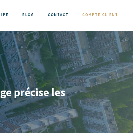
UIPE
BLOG
CONTACT
COMPTE CLIENT
ge précise les