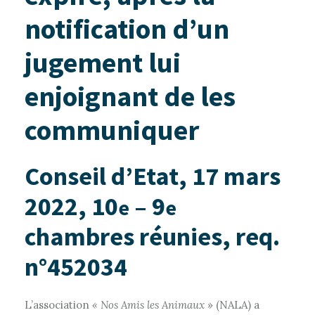
notification d’un
jugement lui
enjoignant de les
communiquer
Conseil d’Etat, 17 mars
2022, 10
– 9
e
e
chambres réunies, req.
n°452034
L’association
« Nos Amis les Animaux
» (NALA) a