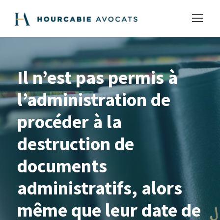
Il n’est pas permis à
l’administration de
procéder à la
destruction de
documents
administratifs, alors
même que leur date de