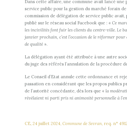
Dans cette affaire, une commune avait lancé une 
service public pour la gestion du marché forain de 
commission de délégation de service public avait
publié sur le réseau social Facebook que : «
Ce march
les incivilités font fuir les clients du centre-ville. L
janvier prochain, c’est l’occasion de le réformer pour 
de qualité
».
La délégation ayant été attribuée à une autre soci
du juge des référés l’annulation de la procédure d
Le Conseil d’Etat annule cette ordonnance et rej
passation en considérant que les propos publics pré
de l’autorité concédante, dès lors que «
la modérati
révélaient ni parti pris ni animosité personnelle à l’e
CE, 24 juillet 2024,
Commune de Sevran
, req. n° 49