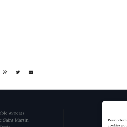
bie Avocats
e Saint Martin
Pour offrir 
cookies pou