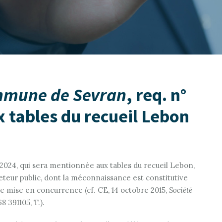
mune de Sevran
, req. n°
 tables du recueil Lebon
t 2024, qui sera mentionnée aux tables du recueil Lebon,
cheteur public, dont la méconnaissance est constitutive
e mise en concurrence (cf. CE, 14 octobre 2015,
Société
8 391105, T.).