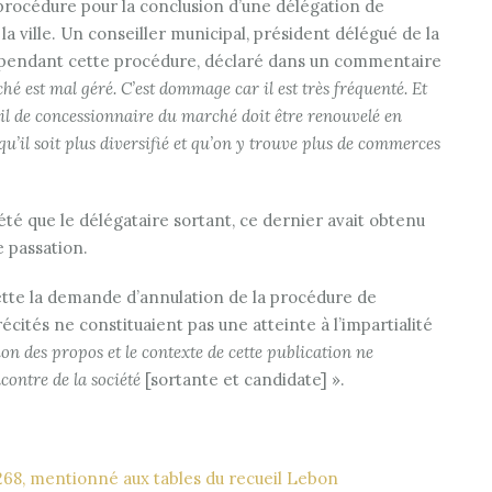
procédure pour la conclusion d’une délégation de
la ville. Un conseiller municipal, président délégué de la
, pendant cette procédure, déclaré dans un commentaire
é est mal géré. C’est dommage car il est très fréquenté. Et
e bail de concessionnaire du marché doit être renouvelé en
qu’il soit plus diversifié et qu’on y trouve plus de commerces
été que le délégataire sortant, ce dernier avait obtenu
e passation.
ette la demande d’annulation de la procédure de
cités ne constituaient pas une atteinte à l’impartialité
on des propos et le contexte de cette publication ne
ncontre de la société
[sortante et candidate] ».
1268, mentionné aux tables du recueil Lebon