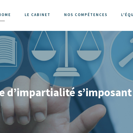
HOME
LE CABINET
NOS COMPÉTENCES
L’ÉQ
pe d’impartialité s’imposant