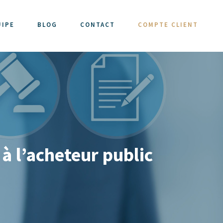
UIPE
BLOG
CONTACT
COMPTE CLIENT
 à l’acheteur public