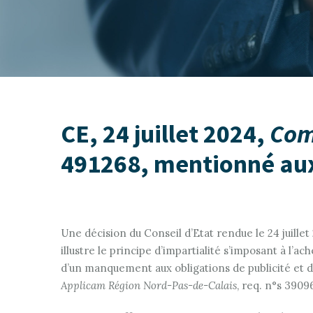
CE, 24 juillet 2024,
Com
491268, mentionné aux
Une décision du Conseil d’Etat rendue le 24 juille
illustre le principe d’impartialité s’imposant à l’a
d’un manquement aux obligations de publicité et d
Applicam Région Nord-Pas-de-Calais
, req. n°s 39096