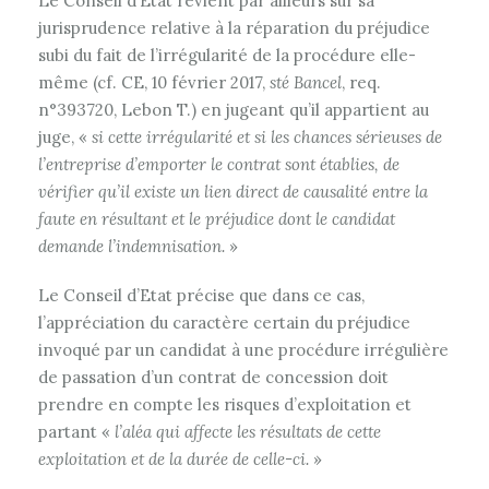
Le Conseil d’Etat revient par ailleurs sur sa
jurisprudence relative à la réparation du préjudice
subi du fait de l’irrégularité de la procédure elle-
même (cf. CE, 10 février 2017,
sté Bancel
, req.
n°393720, Lebon T.) en jugeant qu’il appartient au
juge, «
si cette irrégularité et si les chances sérieuses de
l’entreprise d’emporter le contrat sont établies, de
vérifier qu’il existe un lien direct de causalité entre la
faute en résultant et le préjudice dont le candidat
demande l’indemnisation.
»
Le Conseil d’Etat précise que dans ce cas,
l’appréciation du caractère certain du préjudice
invoqué par un candidat à une procédure irrégulière
de passation d’un contrat de concession doit
prendre en compte les risques d’exploitation et
partant «
l’aléa qui affecte les résultats de cette
exploitation et de la durée de celle-ci.
»