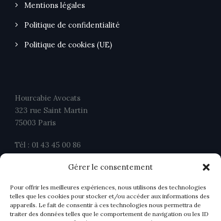
Mentions légales
Politique de confidentialité
Politique de cookies (UE)
Hourcabie Avocats
323 rue Saint Martin
75003 Paris
Tél : 01 43 45 00 86
Fax : 01 43 45 00 26
Gérer le consentement
contact@ahavocats.fr
Pour offrir les meilleures expériences, nous utilisons des technologies
telles que les cookies pour stocker et/ou accéder aux informations des
appareils. Le fait de consentir à ces technologies nous permettra de
traiter des données telles que le comportement de navigation ou les ID