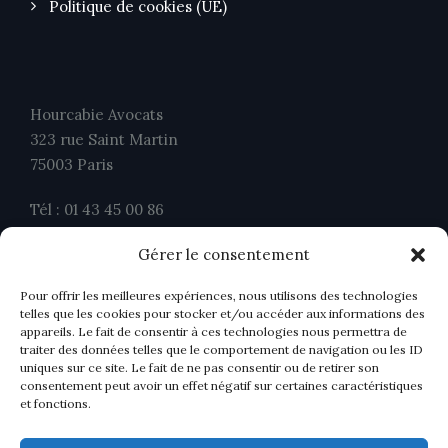
Politique de cookies (UE)
Hourcabie Avocats
323 rue Saint Martin
75003 Paris
Tél : 01 43 45 00 86
Fax : 01 43 45 00 26
Gérer le consentement
contact@ahavocats.fr
Pour offrir les meilleures expériences, nous utilisons des technologies
telles que les cookies pour stocker et/ou accéder aux informations des
appareils. Le fait de consentir à ces technologies nous permettra de
traiter des données telles que le comportement de navigation ou les ID
uniques sur ce site. Le fait de ne pas consentir ou de retirer son
consentement peut avoir un effet négatif sur certaines caractéristiques
et fonctions.