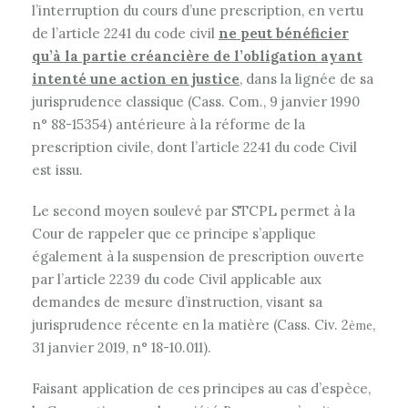
l’interruption du cours d’une prescription, en vertu
de l’article 2241 du code civil
ne peut bénéficier
qu’à la partie créancière de l’obligation ayant
intenté une action en justice
, dans la lignée de sa
jurisprudence classique (Cass. Com., 9 janvier 1990
n° 88-15354) antérieure à la réforme de la
prescription civile, dont l’article 2241 du code Civil
est issu.
Le second moyen soulevé par STCPL permet à la
Cour de rappeler que ce principe s’applique
également à la suspension de prescription ouverte
par l’article 2239 du code Civil applicable aux
demandes de mesure d’instruction, visant sa
jurisprudence récente en la matière (Cass. Civ. 2
,
ème
31 janvier 2019, n° 18-10.011).
Faisant application de ces principes au cas d’espèce,