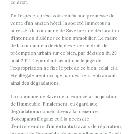
ce droit.
En l’espèce, après avoir conclu une promesse de
vente d’un ancien hôtel, la société Immotour a
adressé à la commune de Saverne une déclaration
d’intention d’aliéner ce bien immobilier. Le maire
de la commune a décidé d’exercer le droit de
préemption urbain sur ce bien, par décision du 28
août 2012. Cependant, avant que le juge de
l’expropriation ne fixe le prix de ce bien, celui-ci a
été illégalement occupé par des tiers, entraînant
ainsi des dégradations.
La commune de Saverne a renoncé à l’acquisition
de l’immeuble. Finalement, eu égard aux
dégradations consécutives à la présence
d’occupants illégaux et à la nécessité
d’entreprendre d’importants travaux de réparation,
la vente de l’immeuble n’a pu avoir lieu que le 7 août