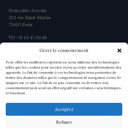
Hourcabie Avocats
323 rue Saint Martin
75003 Paris
Tél : 01 43 45 00 86
Fax : 01 43 45 00 26
Gérer le consentement
contact@ahavocats.fr
Pour offrir les meilleures expériences, nous utilisons des technologies
telles que les cookies pour stocker et/ou accéder aux informations des
appareils. Le fait de consentir à ces technologies nous permettra de
traiter des données telles que le comportement de navigation ou les ID
uniques sur ce site. Le fait de ne pas consentir ou de retirer son
consentement peut avoir un effet négatif sur certaines caractéristiques
et fonctions.
Accepter
Refuser