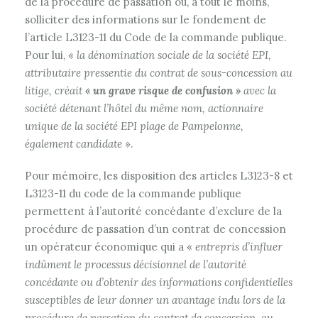
de la procédure de passation ou, à tout le moins,
solliciter des informations sur le fondement de
l’article L3123-11 du Code de la commande publique.
Pour lui, «
la dénomination sociale de la société EPI,
attributaire pressentie du contrat de sous-concession au
litige, créait
« un grave risque de confusion »
avec la
société détenant l’hôtel du même nom, actionnaire
unique de la société EPI plage de Pampelonne,
également candidate
».
Pour mémoire, les disposition des articles L3123-8 et
L3123-11 du code de la commande publique
permettent à l’autorité concédante d’exclure de la
procédure de passation d’un contrat de concession
un opérateur économique qui a «
entrepris d’influer
indûment le processus décisionnel de l’autorité
concédante ou d’obtenir des informations confidentielles
susceptibles de leur donner un avantage indu lors de la
procédure de passation du contrat de concession, ou