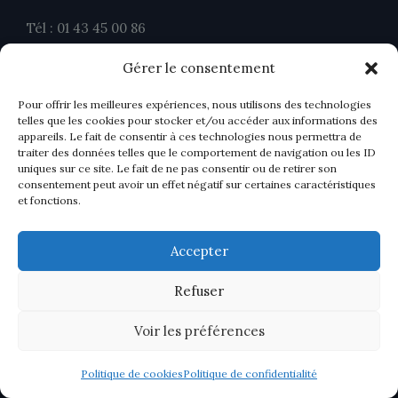
Tél : 01 43 45 00 86
Fax : 01 43 45 00 26
Gérer le consentement
contact@ahavocats.fr
Pour offrir les meilleures expériences, nous utilisons des technologies
telles que les cookies pour stocker et/ou accéder aux informations des
appareils. Le fait de consentir à ces technologies nous permettra de
traiter des données telles que le comportement de navigation ou les ID
uniques sur ce site. Le fait de ne pas consentir ou de retirer son
consentement peut avoir un effet négatif sur certaines caractéristiques
et fonctions.
Accepter
Refuser
Voir les préférences
Politique de cookies
Politique de confidentialité