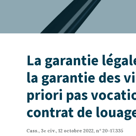
La garantie légal
la garantie des v
priori pas vocati
contrat de louag
Cass., 3
civ., 12 octobre 2022, n° 20-17.335
e