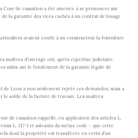
, la Cour de cassation a été amenée à se prononcer sur
t de la garantie des vices cachés à un contrat de louage
articuliers avaient confié à un constructeur la fourniture
s maîtres d’ouvrage ont, après expertise judiciaire,
es subis, sur le fondement de la garantie légale de
ppel de Lyon a non seulement rejeté ces demandes, mais a
 le solde de la facture de travaux. Les maîtres
our de cassation rappelle, en application des articles L.
venus L. 217-1 et suivants du même code -, que cette
els dont la propriété est transférée en vertu d’un