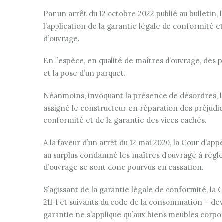
Par un arrêt du 12 octobre 2022 publié au bulletin
l’application de la garantie légale de conformité e
d’ouvrage.
En l’espèce, en qualité de maîtres d’ouvrage, des p
et la pose d’un parquet.
Néanmoins, invoquant la présence de désordres, le
assigné le constructeur en réparation des préjudic
conformité et de la garantie des vices cachés.
A la faveur d’un arrêt du 12 mai 2020, la Cour d’a
au surplus condamné les maîtres d’ouvrage à régler
d’ouvrage se sont donc pourvus en cassation.
S’agissant de la garantie légale de conformité, la C
211-1 et suivants du code de la consommation – de
garantie ne s’applique qu’aux biens meubles corpor