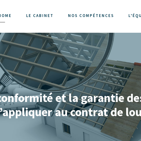
HOME
LE CABINET
NOS COMPÉTENCES
L’ÉQ
conformité et la garantie de
s’appliquer au contrat de l