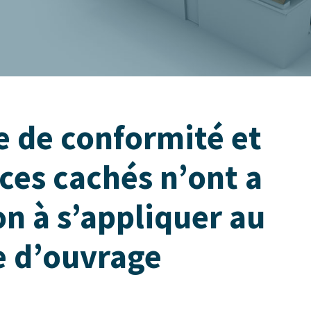
e de conformité et
ices cachés n’ont a
on à s’appliquer au
e d’ouvrage