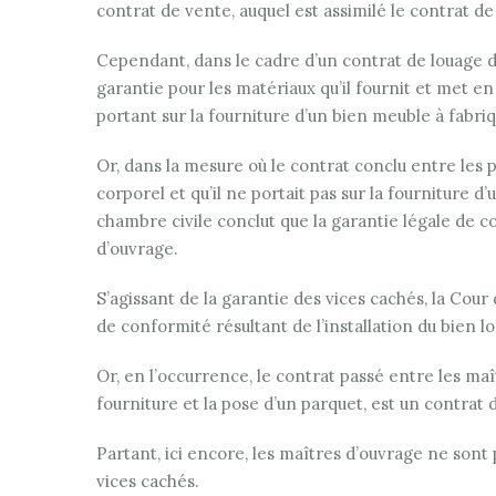
contrat de vente, auquel est assimilé le contrat de
Cependant, dans le cadre d’un contrat de louage d’
garantie pour les matériaux qu’il fournit et met e
portant sur la fourniture d’un bien meuble à fabriq
Or, dans la mesure où le contrat conclu entre les p
corporel et qu’il ne portait pas sur la fourniture d
chambre civile conclut que la garantie légale de 
d’ouvrage.
S’agissant de la garantie des vices cachés, la Cou
de conformité résultant de l’installation du bien l
Or, en l’occurrence, le contrat passé entre les maî
fourniture et la pose d’un parquet, est un contrat
Partant, ici encore, les maîtres d’ouvrage ne sont
vices cachés.