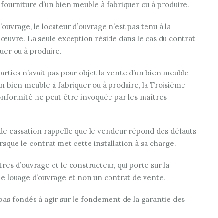
 fourniture d’un bien meuble à fabriquer ou à produire.
ouvrage, le locateur d’ouvrage n’est pas tenu à la
n œuvre. La seule exception réside dans le cas du contrat
uer ou à produire.
arties n’avait pas pour objet la vente d’un bien meuble
’un bien meuble à fabriquer ou à produire, la Troisième
conformité ne peut être invoquée par les maîtres
r de cassation rappelle que le vendeur répond des défauts
orsque le contrat met cette installation à sa charge.
tres d’ouvrage et le constructeur, qui porte sur la
 de louage d’ouvrage et non un contrat de vente.
 pas fondés à agir sur le fondement de la garantie des