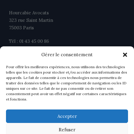
Hourcabie Avocats
323 rue Saint Martin
75003 Paris
Tél : 01 43 45 00 86
Fax : 01 43 45 00 26
Gérer le consentement
contact@ahavocats.fr
Pour offrir les meilleures expériences, nous utilisons des technologies
telles que les cookies pour stocker et/ou accéder aux informations des
appareils. Le fait de consentir à ces technologies nous permettra de
traiter des données telles que le comportement de navigation ou les ID
uniques sur ce site. Le fait de ne pas consentir ou de retirer son
consentement peut avoir un effet négatif sur certaines caractéristiques
et fonctions.
Accepter
Refuser