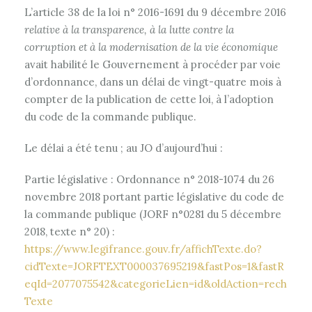
L’article 38 de la loi n° 2016-1691 du 9 décembre 2016
relative à la transparence, à la lutte contre la
corruption et à la modernisation de la vie économique
avait habilité le Gouvernement à procéder par voie
d’ordonnance, dans un délai de vingt-quatre mois à
compter de la publication de cette loi, à l’adoption
du code de la commande publique.
Le délai a été tenu ; au JO d’aujourd’hui :
Partie législative : Ordonnance n° 2018-1074 du 26
novembre 2018 portant partie législative du code de
la commande publique (JORF n°0281 du 5 décembre
2018, texte n° 20) :
https://www.legifrance.gouv.fr/affichTexte.do?
cidTexte=JORFTEXT000037695219&fastPos=1&fastR
eqId=2077075542&categorieLien=id&oldAction=rech
Texte