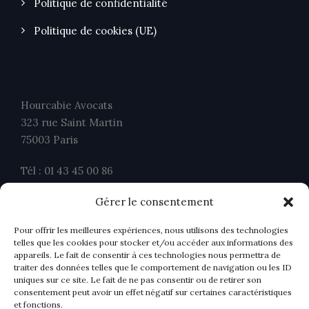
Politique de confidentialité
Politique de cookies (UE)
Hourcabie Avocats
323 rue Saint Martin
75003 Paris
Tél : 01 43 45 00 86
Fax : 01 43 45 00 26
Gérer le consentement
contact@ahavocats.fr
Pour offrir les meilleures expériences, nous utilisons des technologies
telles que les cookies pour stocker et/ou accéder aux informations des
appareils. Le fait de consentir à ces technologies nous permettra de
traiter des données telles que le comportement de navigation ou les ID
uniques sur ce site. Le fait de ne pas consentir ou de retirer son
consentement peut avoir un effet négatif sur certaines caractéristiques
et fonctions.