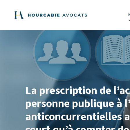
La prescription de l’a
personne publique à l
anticoncurrentielles a
court qu’à compter de 