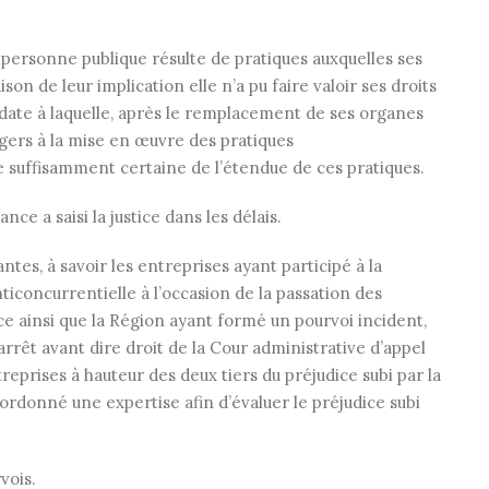
a personne publique résulte de pratiques auxquelles ses
son de leur implication elle n’a pu faire valoir ses droits
a date à laquelle, après le remplacement de ses organes
ngers à la mise en œuvre des pratiques
 suffisamment certaine de l’étendue de ces pratiques.
ce a saisi la justice dans les délais.
ntes, à savoir les entreprises ayant participé à la
iconcurrentielle à l’occasion de la passation des
e ainsi que la Région ayant formé un pourvoi incident,
rrêt avant dire droit de la Cour administrative d’appel
treprises à hauteur des deux tiers du préjudice subi par la
t ordonné une expertise afin d’évaluer le préjudice subi
vois.