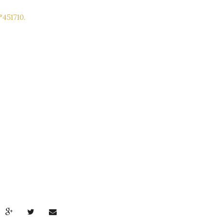
n°451710.