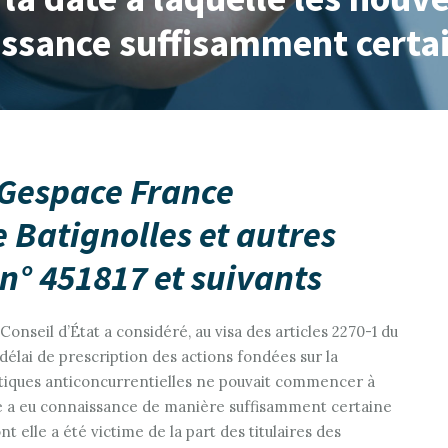
ssance suffisamment certai
 Gespace France
 Batignolles et autres
 n° 451817 et suivants
 Conseil d’État a considéré, au visa des articles 2270-1 du
délai de prescription des actions fondées sur la
ratiques anticoncurrentielles ne pouvait commencer à
que a eu connaissance de manière suffisamment certaine
t elle a été victime de la part des titulaires des