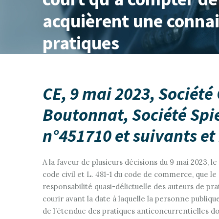
acquièrent une connai
pratiques
CE, 9 mai 2023, Société
Boutonnat, Société Spie
n°451710 et suivants et
A la faveur de plusieurs décisions du 9 mai 2023, le
code civil et L. 481-1 du code de commerce, que le 
responsabilité quasi-délictuelle des auteurs de p
courir avant la date à laquelle la personne publi
de l’étendue des pratiques anticoncurrentielles don