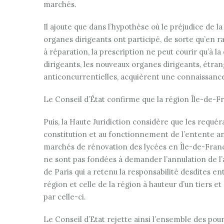
marchés.
Il ajoute que dans l’hypothèse où le préjudice de l
organes dirigeants ont participé, de sorte qu’en rai
à réparation, la prescription ne peut courir qu’à l
dirigeants, les nouveaux organes dirigeants, étra
anticoncurrentielles, acquièrent une connaissance
Le Conseil d’État confirme que la région Île-de-Fran
Puis, la Haute Juridiction considère que les requéra
constitution et au fonctionnement de l’entente ant
marchés de rénovation des lycées en Île-de-Franc
ne sont pas fondées à demander l’annulation de l’a
de Paris qui a retenu la responsabilité desdites en
région et celle de la région à hauteur d’un tiers e
par celle-ci.
Le Conseil d’Etat rejette ainsi l’ensemble des pour