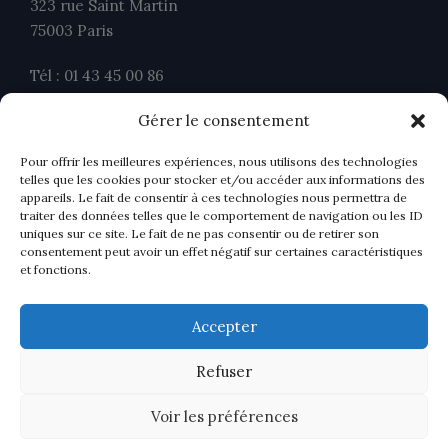
323 rue Saint Martin
75003 Paris
Tél : 01 43 45 00 86
Fax : 01 43 45 00 26
Gérer le consentement
contact@ahavocats.fr
Pour offrir les meilleures expériences, nous utilisons des technologies
telles que les cookies pour stocker et/ou accéder aux informations des
appareils. Le fait de consentir à ces technologies nous permettra de
traiter des données telles que le comportement de navigation ou les ID
uniques sur ce site. Le fait de ne pas consentir ou de retirer son
consentement peut avoir un effet négatif sur certaines caractéristiques
et fonctions.
Accepter
Refuser
Voir les préférences