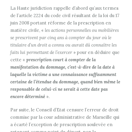
La Haute juridiction rappelle d’abord qu’aux termes
de l’article 2224 du code civil résultant de la loi du 17
juin 2008 portant réforme de la prescription en
matière civile, «
les actions personnelles ou mobilières
se prescrivent par cinq ans à compter du jour où le
titulaire d’un droit a connu ou aurait dû connaître les
faits lui permettant de l’exercer
» pour en déduire que
cette «
prescription court à compter de la
manifestation du dommage, c’est-à-dire de la date à
laquelle la victime a une connaissance suffisamment
certaine de l’étendue du dommage, quand bien même le
responsable de celui-ci ne serait à cette date pas
encore déterminé
».
Par suite, le Conseil d’Etat censure l’erreur de droit
commise par la cour administrative de Marseille qui
a écarté l’exception de prescription soulevée en
retenant comme point de départ, non la