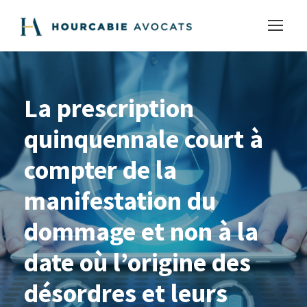
La prescription
quinquennale court à
compter de la
manifestation du
dommage et non à la
date où l’origine des
désordres et leurs