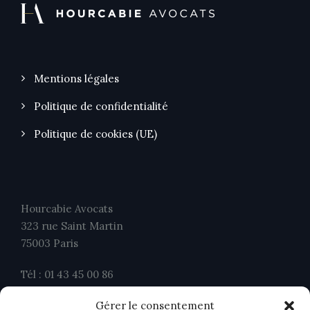
Mentions légales
Politique de confidentialité
Politique de cookies (UE)
Hourcabie Avocats
323 rue Saint Martin
75003 Paris
Tél : 01 43 45 00 86
Fax : 01 43 45 00 26
Gérer le consentement
contact@ahavocats.fr