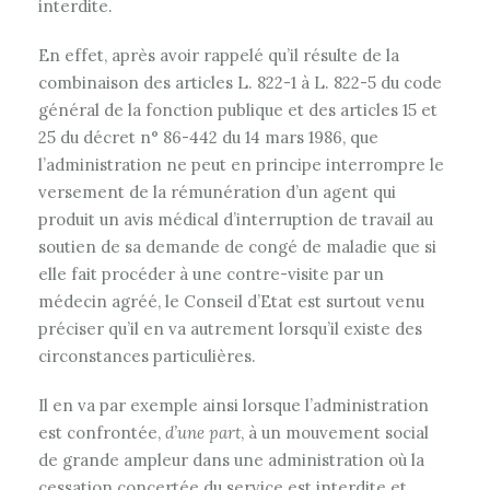
interdite.
En effet, après avoir rappelé qu’il résulte de la
combinaison des articles L. 822-1 à L. 822-5 du code
général de la fonction publique et des articles 15 et
25 du décret n° 86-442 du 14 mars 1986, que
l’administration ne peut en principe interrompre le
versement de la rémunération d’un agent qui
produit un avis médical d’interruption de travail au
soutien de sa demande de congé de maladie que si
elle fait procéder à une contre-visite par un
médecin agréé, le Conseil d’Etat est surtout venu
préciser qu’il en va autrement lorsqu’il existe des
circonstances particulières.
Il en va par exemple ainsi lorsque l’administration
est confrontée,
d’une part
, à un mouvement social
de grande ampleur dans une administration où la
cessation concertée du service est interdite et,