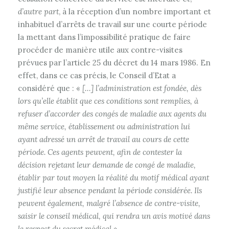
d’autre part
, à la réception d’un nombre important et
inhabituel d’arrêts de travail sur une courte période
la mettant dans l’impossibilité pratique de faire
procéder de manière utile aux contre-visites
prévues par l’article 25 du décret du 14 mars 1986. En
effet, dans ce cas précis, le Conseil d’Etat a
considéré que : «
[…] l’administration est fondée, dès
lors qu’elle établit que ces conditions sont remplies, à
refuser d’accorder des congés de maladie aux agents du
même service, établissement ou administration lui
ayant adressé un arrêt de travail au cours de cette
période. Ces agents peuvent, afin de contester la
décision rejetant leur demande de congé de maladie,
établir par tout moyen la réalité du motif médical ayant
justifié leur absence pendant la période considérée. Ils
peuvent également, malgré l’absence de contre-visite,
saisir le conseil médical, qui rendra un avis motivé dans
le respect du secret médical
».