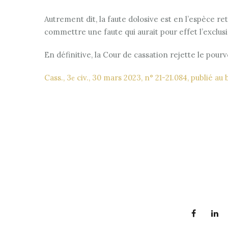
Autrement dit, la faute dolosive est en l’espèce r
commettre une faute qui aurait pour effet l’exclusi
En définitive, la Cour de cassation rejette le pourv
Cass., 3
civ., 30 mars 2023, n° 21-21.084, publié au 
e