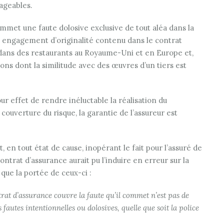
ageables.
mmet une faute dolosive exclusive de tout aléa dans la
n engagement d’originalité contenu dans le contrat
n, dans des restaurants au Royaume-Uni et en Europe et,
ions dont la similitude avec des œuvres d’un tiers est
pour effet de rendre inéluctable la réalisation du
 couverture du risque, la garantie de l’assureur est
, en tout état de cause, inopérant le fait pour l’assuré de
ntrat d’assurance aurait pu l’induire en erreur sur la
que la portée de ceux-ci :
trat d’assurance couvre la faute qu’il commet n’est pas de
 fautes intentionnelles ou dolosives, quelle que soit la police