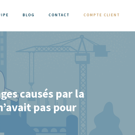
UIPE
BLOG
CONTACT
COMPTE CLIENT
ges causés par la
n’avait pas pour