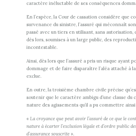
caractère inéluctable de ses conséquences domm
En l’espèce, la Cour de cassation considère que co
survenance du sinistre, l’assuré qui méconnaît so
passé avec un tiers en utilisant, sans autorisatio
dès lors, soumises à un large public, des reproduct
incontestable.
Ainsi, dès lors que l’assuré a pris un risque ayant 
dommage et de faire disparaître l’aléa attaché à la
exclue.
En outre, la troisième chambre civile précise qu’est
soutenir que le caractère ambigu d’une clause du co
nature des agissements qu’il a pu commettre ainsi 
«
La croyance que peut avoir l’assuré de ce que le con
nature à écarter l’exclusion légale et d’ordre public des
d’assurance souscrite
».