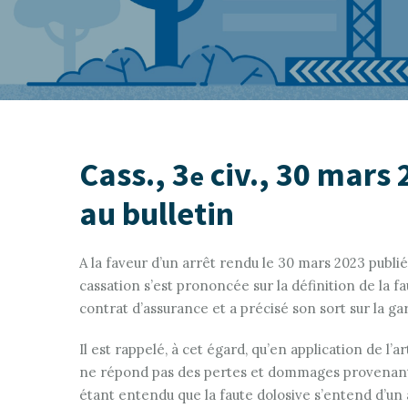
Cass., 3
civ., 30 mars 
e
au bulletin
A la faveur d’un arrêt rendu le 30 mars 2023 publié
cassation s’est prononcée sur la définition de la f
contrat d’assurance et a précisé son sort sur la gar
Il est rappelé, à cet égard, qu’en application de l’a
ne répond pas des pertes et dommages provenant d
étant entendu que la faute dolosive s’entend d’un