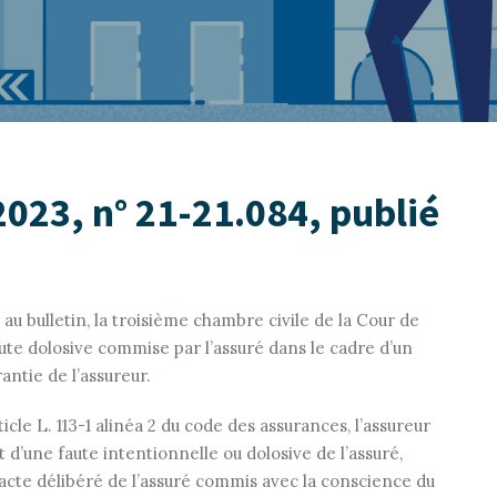
2023, n° 21-21.084, publié
 au bulletin, la troisième chambre civile de la Cour de
aute dolosive commise par l’assuré dans le cadre d’un
antie de l’assureur.
rticle L. 113-1 alinéa 2 du code des assurances, l’assureur
’une faute intentionnelle ou dolosive de l’assuré,
 acte délibéré de l’assuré commis avec la conscience du