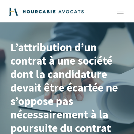
L’attribution d’un
contrat à une société
dont la candidature
devait être écartée ne
s’oppose pas
nécessairement à la
poursuite du contrat