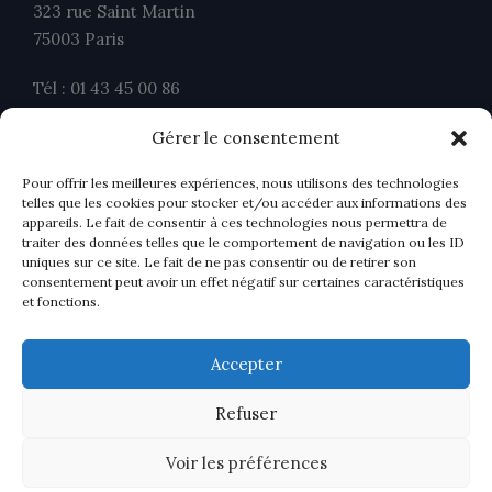
323 rue Saint Martin
75003 Paris
Tél : 01 43 45 00 86
Fax : 01 43 45 00 26
Gérer le consentement
contact@ahavocats.fr
Pour offrir les meilleures expériences, nous utilisons des technologies
telles que les cookies pour stocker et/ou accéder aux informations des
appareils. Le fait de consentir à ces technologies nous permettra de
traiter des données telles que le comportement de navigation ou les ID
uniques sur ce site. Le fait de ne pas consentir ou de retirer son
consentement peut avoir un effet négatif sur certaines caractéristiques
et fonctions.
Accepter
Refuser
Voir les préférences