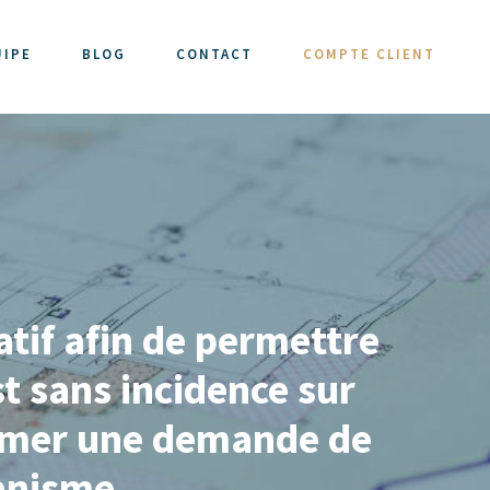
UIPE
BLOG
CONTACT
COMPTE CLIENT
atif afin de permettre
st sans incidence sur
former une demande de
banisme