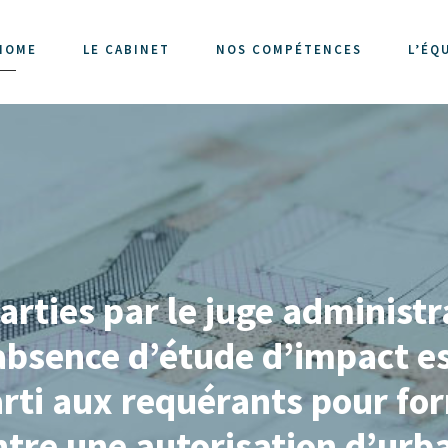
HOME
LE CABINET
NOS COMPÉTENCES
L’ÉQ
arties par le juge administr
’absence d’étude d’impact e
parti aux requérants pour 
ntre une autorisation d’ur