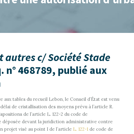
et autres c/ Société Stade
q. n° 468789, publié aux
n
tre aux tables du recueil Lebon, le Conseil d’État est venu
e délai de cristallisation des moyens prévu à l’article R.
ispositions de l’article L. 122-2 du code de
e déposée devant la juridiction administrative contre
 projet visé au point I de l’article
L. 122-1
de code de