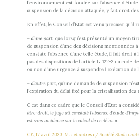
l’environnement est fondée sur l’absence d’étude 
suspension de la décision attaquée, y fait droit d
En effet, le Conseil d’Etat est venu préciser qu’il r
–
d’une part,
que lorsqu’est présenté un moyen tiré
de suspension d’une des décisions mentionnées à l’
constate l’absence d’une telle étude, il fait droi
pas des dispositions de l’article L. 122-2 du code 
ou non d’une urgence à suspendre l’exécution de la
–
d’autre part
, qu’une demande de suspension n’est 
l’expiration du délai fixé pour la cristallisation d
C’est dans ce cadre que le Conseil d’Etat a consid
dire-droit, le juge ait constaté l’absence d’étude d’im
est sans incidence sur le calcul de ce délai.
».
CE, 17 avril 2023,
M. I et autres c/ Société Stade nau