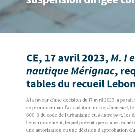
CE, 17 avril 2023,
M. I 
nautique Mérignac
, re
tables du recueil Lebo
A la faveur d’une décision du 17 avril 2023, à paraî
se prononcer sur l’articulation entre,
d’une part
, l
600-3 du code de l’urbanisme et,
d’autre part,
les d
l’environnement, lequel prévoit que si une requêt
une autorisation ou une décision d’approbation d’un