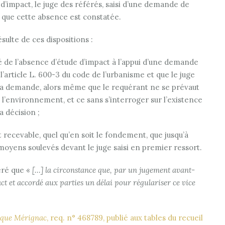
d’impact, le juge des référés, saisi d’une demande de
ès que cette absence est constatée.
ésulte de ces dispositions :
 de l’absence d’étude d’impact à l’appui d’une demande
article L. 600-3 du code de l’urbanisme et que le juge
t à la demande, alors même que le requérant ne se prévaut
de l’environnement, et ce sans s’interroger sur l’existence
 décision ;
recevable, quel qu’en soit le fondement, que jusqu’à
es moyens soulevés devant le juge saisi en premier ressort.
éré que «
[…] la circonstance que, par un jugement avant-
pact et accordé aux parties un délai pour régulariser ce vice
tique Mérignac
, req. n° 468789, publié aux tables du recueil