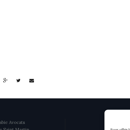
bie Avocats
e Saint Martin
Pour offrir 