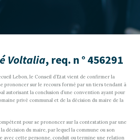
é Voltalia
, req. n ° 456291
ueil Lebon, le Conseil d’Etat vient de confirmer la
se prononcer sur le recours formé par un tiers tendant à
ipal autorisant la conclusion d’une convention ayant pour
omaine privé communal et de la décision du maire de la
compétent pour se prononcer sur la contestation par une
e la décision du maire, par lequel la commune ou son
ie avec cette personne, conduit ou termine une relation