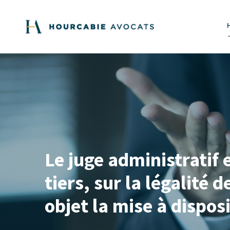
Le juge administratif
tiers, sur la légalité 
objet la mise à dispo