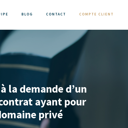
UIPE
BLOG
CONTACT
COMPTE CLIENT
, à la demande d’un
n contrat ayant pour
 domaine privé