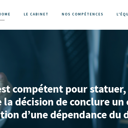
HOME
LE CABINET
NOS COMPÉTENCES
L’ÉQ
 est compétent pour statuer
de la décision de conclure u
sition d’une dépendance du