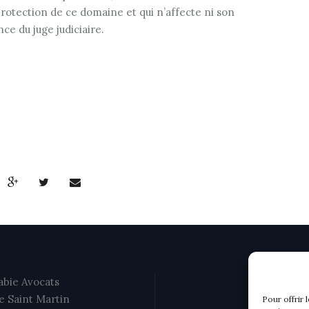
 protection de ce domaine et qui n’affecte ni son
e du juge judiciaire.
bie Avocats
e Saint Martin
Pour offrir 