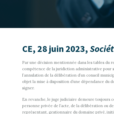
CE, 28 juin 2023,
Sociét
Par une décision mentionnée dans les tables du rec
compétence de la juridiction administrative pour 
l’annulation de la délibération d’un conseil munic
objet la mise à disposition d’une dépendance du d
signer.
En revanche, le juge judiciaire demeure toujours 
personne privée de l’acte, de la délibération ou d
représentant, gestionnaire du domaine privé, init