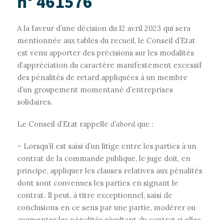
n° 461576
A la faveur d’une décision du 12 avril 2023 qui sera
mentionnée aux tables du recueil, le Conseil d’Etat
est venu apporter des précisions sur les modalités
d’appréciation du caractère manifestement excessif
des pénalités de retard appliquées à un membre
d’un groupement momentané d’entreprises
solidaires.
Le Conseil d’Etat rappelle
d’abord
que :
– Lorsqu’il est saisi d’un litige entre les parties à un
contrat de la commande publique, le juge doit, en
principe, appliquer les clauses relatives aux pénalités
dont sont convenues les parties en signant le
contrat. Il peut, à titre exceptionnel, saisi de
conclusions en ce sens par une partie, modérer ou
augmenter les pénalités résultant du contrat si elles