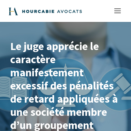
Le juge apprécie le
caractère
manifestement
excessif des pénalités
de retard appliquées à
une société membre
d’un groupement