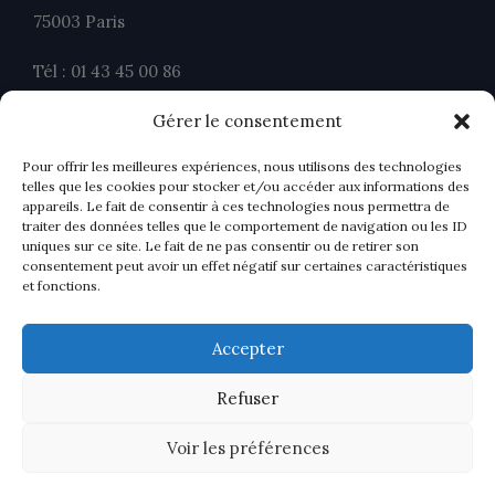
75003 Paris
Tél : 01 43 45 00 86
Fax : 01 43 45 00 26
Gérer le consentement
contact@ahavocats.fr
Pour offrir les meilleures expériences, nous utilisons des technologies
telles que les cookies pour stocker et/ou accéder aux informations des
appareils. Le fait de consentir à ces technologies nous permettra de
traiter des données telles que le comportement de navigation ou les ID
uniques sur ce site. Le fait de ne pas consentir ou de retirer son
consentement peut avoir un effet négatif sur certaines caractéristiques
et fonctions.
Accepter
Refuser
Voir les préférences