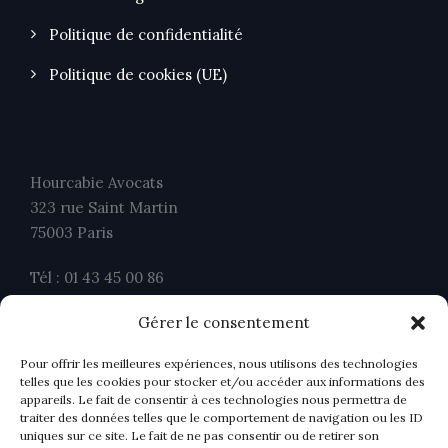
Politique de confidentialité
Politique de cookies (UE)
Hourcabie Avocats
323 rue Saint Martin
75003 Paris
Tél : 01 43 45 00 86
Fax : 01 43 45 00 26
Gérer le consentement
contact@ahavocats.fr
Pour offrir les meilleures expériences, nous utilisons des technologies
telles que les cookies pour stocker et/ou accéder aux informations des
appareils. Le fait de consentir à ces technologies nous permettra de
traiter des données telles que le comportement de navigation ou les ID
uniques sur ce site. Le fait de ne pas consentir ou de retirer son