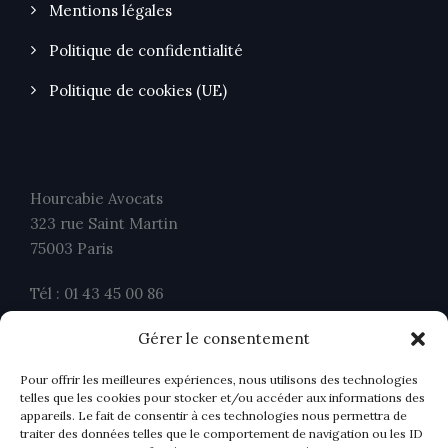
Mentions légales
Politique de confidentialité
Politique de cookies (UE)
Hourcabie Avocats
323 rue Saint Martin
75003 Paris
Tél : 01 43 45 00 86
Fax : 01 43 45 00 26
Gérer le consentement
contact@ahavocats.fr
Pour offrir les meilleures expériences, nous utilisons des technologies
telles que les cookies pour stocker et/ou accéder aux informations des
appareils. Le fait de consentir à ces technologies nous permettra de
traiter des données telles que le comportement de navigation ou les ID