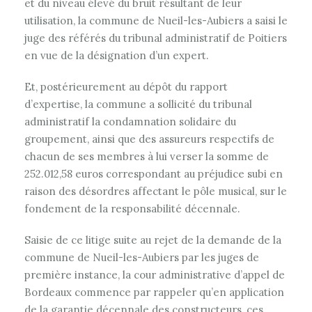
et du niveau élevé du bruit résultant de leur
utilisation, la commune de Nueil-les-Aubiers a saisi le
juge des référés du tribunal administratif de Poitiers
en vue de la désignation d’un expert.
Et, postérieurement au dépôt du rapport
d’expertise, la commune a sollicité du tribunal
administratif la condamnation solidaire du
groupement, ainsi que des assureurs respectifs de
chacun de ses membres à lui verser la somme de
252.012,58 euros correspondant au préjudice subi en
raison des désordres affectant le pôle musical, sur le
fondement de la responsabilité décennale.
Saisie de ce litige suite au rejet de la demande de la
commune de Nueil-les-Aubiers par les juges de
première instance, la cour administrative d’appel de
Bordeaux commence par rappeler qu’en application
de la garantie décennale des constructeurs, ces