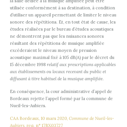
la salle dédiée à la musique amplifiée peut être
utilisée conformément à sa destination, à condition
d’utiliser un appareil permettant de limiter le niveau
sonore des répétitions. Et, en tout état de cause, les
études réalisées par le bureau d’études acoustiques
ne démontrent pas que les nuisances sonores
résultant des répétitions de musique amplifiée
excéderaient le niveau moyen de pression
acoustique maximal fixé à 105 dB(A) par le décret du
15 décembre 1998
relatif aux prescriptions applicables
aux établissements ou locaux recevant du public et
diffusant à titre habituel de la musique amplifiée
.
En conséquence, la cour administrative d’appel de
Bordeaux rejette l’appel formé par la commune de
Nueil-les-Aubiers.
CAA Bordeaux, 10 mars 2020,
Commune de Nueil-les-
Aubiers
, req. n° 17BX03727