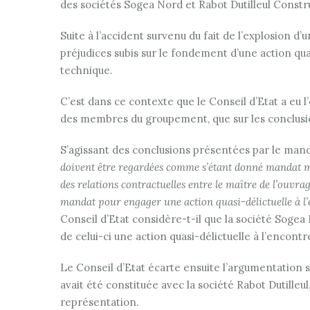
des sociétés Sogea Nord et Rabot Dutilleul Constr
Suite à l’accident survenu du fait de l’explosion 
préjudices subis sur le fondement d’une action quas
technique.
C’est dans ce contexte que le Conseil d’Etat a eu
des membres du groupement, que sur les conclus
S’agissant des conclusions présentées par le man
doivent être regardées comme s’étant donné mandat mut
des relations contractuelles entre le maître de l’ouvr
mandat pour engager une action quasi-délictuelle à l’
Conseil d’Etat considère-t-il que la société Sogea
de celui-ci une action quasi-délictuelle à l’encont
Le Conseil d’Etat écarte ensuite l’argumentation 
avait été constituée avec la société Rabot Dutilleul
représentation.