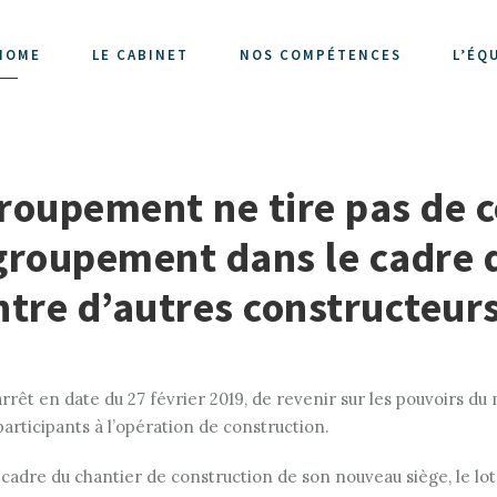
HOME
LE CABINET
NOS COMPÉTENCES
L’ÉQ
oupement ne tire pas de ce
groupement dans le cadre d
ontre d’autres constructeur
 arrêt en date du 27 février 2019, de revenir sur les pouvoirs 
participants à l’opération de construction.
e cadre du chantier de construction de son nouveau siège, le 