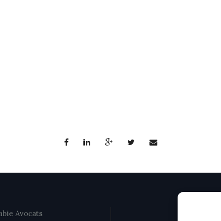
bie Avocats