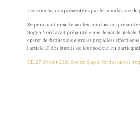
Les conclusions présentées par le mandataire d
Se penchant ensuite sur les conclusions présentée
Sogea Nord avait présenté «
une demande globale d’
opérer de distinctions entre les préjudices
effectiveme
l’article 10 des statuts de leur société en particip
CE, 27 février 2019,
Société Sogea Nord et autres
, re