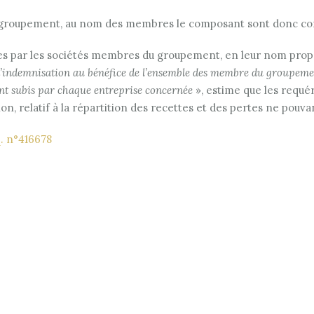
u groupement, au nom des membres le composant sont donc co
s par les sociétés membres du groupement, en leur nom propre,
indemnisation au bénéfice de l’ensemble des membre du groupement,
nt subis par chaque entreprise concernée
», estime que les requéra
ation, relatif à la répartition des recettes et des pertes ne pou
q. n°416678