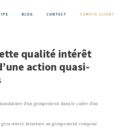
UIPE
BLOG
CONTACT
COMPTE CLIENT
tte qualité intérêt
’une action quasi-
s
du mandataire d’un groupement dans le cadre d’un
lot gros œuvre structure au groupement composé