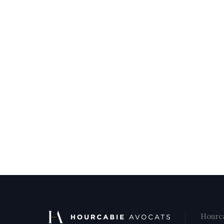
Hourca