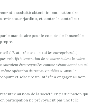
roupement a souhaité obtenir indemnisation des
ture-terrasse-jardin », et contre le contrôleur
s par le mandataire pour le compte de l’ensemble
 propre.
seil d’Etat précise que «
si les entreprises (…)
ues relatifs à l’exécution de ce marché dans le cadre
 ne sauraient être regardées comme s’étant donné un tel
 la même opération de travaux publics
». Aussi le
conjoint et solidaire un intérêt à engager au nom
résentée au nom de la société en participation qui
té en participation ne prévoyaient pas une telle