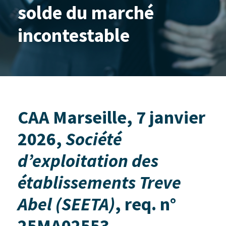
solde du marché
incontestable
CAA Marseille, 7 janvier
2026,
Société
d’exploitation des
établissements Treve
Abel (SEETA)
, req. n°
25MA02553