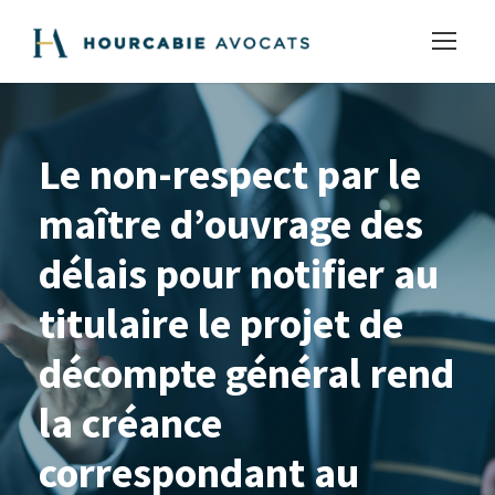
Le non-respect par le
maître d’ouvrage des
délais pour notifier au
titulaire le projet de
décompte général rend
la créance
correspondant au