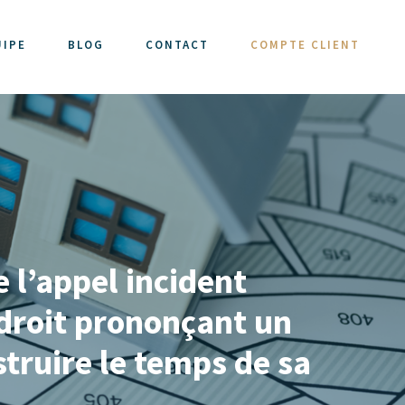
UIPE
BLOG
CONTACT
COMPTE CLIENT
e l’appel incident
 droit prononçant un
struire le temps de sa