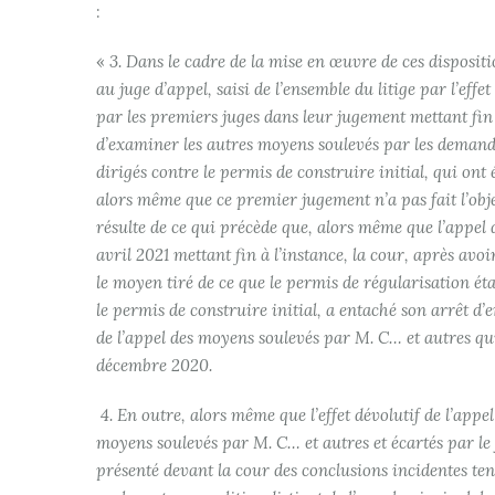
:
«
3.
Dans le cadre de la mise en œuvre de ces dispositio
au juge d’appel, saisi de l’ensemble du litige par l’effe
par les premiers juges dans leur jugement mettant fin 
d’examiner les autres moyens soulevés par les demand
dirigés contre le permis de construire initial, qui on
alors même que ce premier jugement n’a pas fait l’obje
résulte de ce qui précède que, alors même que l’appel
avril 2021 mettant fin à l’instance, la cour, après avoi
le moyen tiré de ce que le permis de régularisation é
le permis de construire initial, a entaché son arrêt d’e
de l’appel des moyens soulevés par M. C… et autres qu
décembre 2020.
4.
En outre, alors même que l’effet dévolutif de l’appe
moyens soulevés par M. C… et autres et écartés par le
présenté devant la cour des conclusions incidentes te