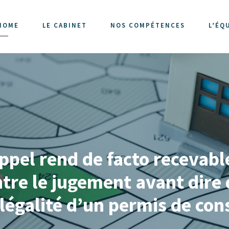
HOME
LE CABINET
NOS COMPÉTENCES
L’ÉQ
appel rend de facto recevabl
tre le jugement avant dire
a légalité d’un permis de con