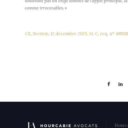
soulevant pas un litige distinct de l’appel principal, 
comme irrecevables. »
CE, Section, 12 décembre 2025,
M. C
, req. n° 488011
Hourca