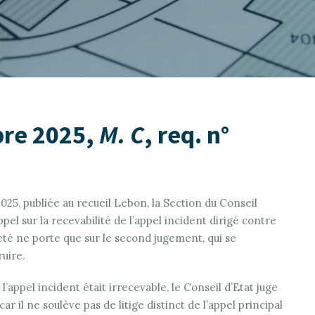
bre 2025,
M. C
, req. n°
025, publiée au recueil Lebon, la Section du Conseil
appel sur la recevabilité de l’appel incident dirigé contre
jeté ne porte que sur le second jugement, qui se
uire.
l’appel incident était irrecevable, le Conseil d’Etat juge
ar il ne soulève pas de litige distinct de l’appel principal