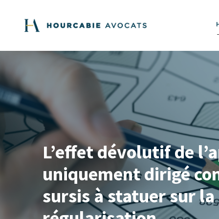
L’effet dévolutif de l’
uniquement dirigé con
sursis à statuer sur l
régularisation