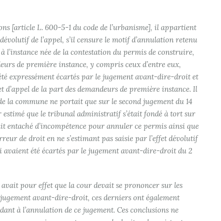
ns [article L. 600-5-1 du code de l’urbanisme], il appartient
t dévolutif de l’appel, s’il censure le motif d’annulation retenu
à l’instance née de la contestation du permis de construire,
eurs de première instance, y compris ceux d’entre eux,
t été expressément écartés par le jugement avant-dire-droit et
t d’appel de la part des demandeurs de première instance. Il
 de la commune ne portait que sur le second jugement du 14
r estimé que le tribunal administratif s’était fondé à tort sur
tait entaché d’incompétence pour annuler ce permis ainsi que
rreur de droit en ne s’estimant pas saisie par l’effet dévolutif
i avaient été écartés par le jugement avant-dire-droit du 2
l avait pour effet que la cour devait se prononcer sur les
 jugement avant-dire-droit, ces derniers ont également
ndant à l’annulation de ce jugement. Ces conclusions ne