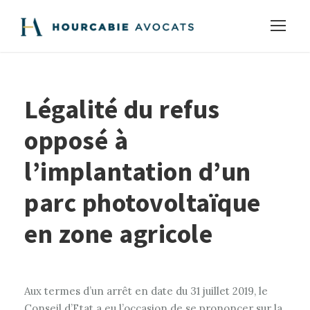
Légalité du refus
opposé à
l’implantation d’un
parc photovoltaïque
en zone agricole
Aux termes d’un arrêt en date du 31 juillet 2019, le
Conseil d’Etat a eu l’occasion de se prononcer sur la