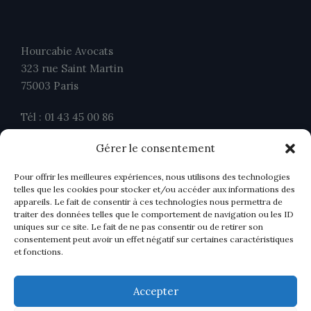
Hourcabie Avocats
323 rue Saint Martin
75003 Paris
Tél : 01 43 45 00 86
Fax : 01 43 45 00 26
Gérer le consentement
contact@ahavocats.fr
Pour offrir les meilleures expériences, nous utilisons des technologies
telles que les cookies pour stocker et/ou accéder aux informations des
appareils. Le fait de consentir à ces technologies nous permettra de
traiter des données telles que le comportement de navigation ou les ID
uniques sur ce site. Le fait de ne pas consentir ou de retirer son
consentement peut avoir un effet négatif sur certaines caractéristiques
et fonctions.
Accepter