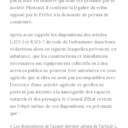
pas la note en délibéré qui avait été produite par la
société Photosol, il confirme la légalité du refus
opposé par le Préfet à la demande de permis de
construire.
Après avoir rappelé les dispositions des articles
L.123-1 et R.123-7 du code de l’urbanisme dans leurs
rédactions alors en vigueur, lesquelles prévoient, en
substance, que les constructions et installations
nécessaires aux équipements collectifs ou à des
services publics ne peuvent être autorisées en zone
agricole que si elles ne sont pas incompatibles avec
l’exercice d’une activité agricole et qu’elles ne
portent pas atteinte à la sauvegarde des espaces
naturels et des paysages, le Conseil d’Etat revient
sur l’objet même de ces dispositions, en précisant
que :
«
Les dispositions de l’avant-dernier alinéa de l’article L.